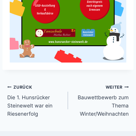
Beitragsnavigation
ZURÜCK
WEITER
Die 1. Hunsrücker
Bauwettbewerb zum
Steinewelt war ein
Thema
Riesenerfolg
Winter/Weihnachten