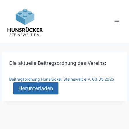
Zum
Inhalt
springen
Die aktuelle Beitragsordnung des Vereins:
Beitragsordnung Hunsrücker Steinewelt e.V. 03.05.2025
Herunterladen