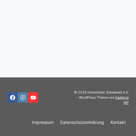
© 2026 Hunsrücker Steinewelt e.V.
- WordPress Theme von
Kadence
WP
Impressum
Datenschutzerklärung
Kontakt