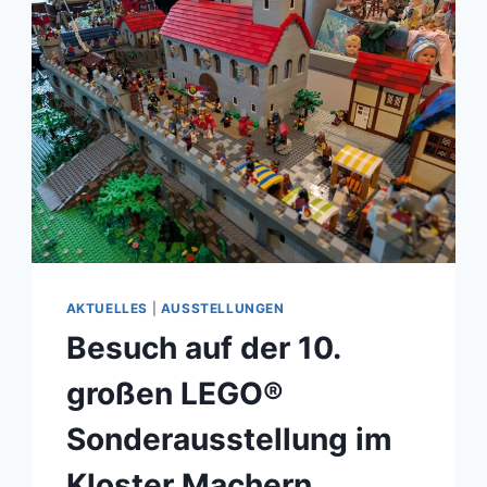
AKTUELLES
|
AUSSTELLUNGEN
Besuch auf der 10.
großen LEGO®
Sonderausstellung im
Kloster Machern