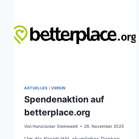
AKTUELLES
|
VEREIN
Spendenaktion auf
betterplace.org
Von
Hunsrücker Steinewelt
26. November 2025
Um die Kreativität, räumliches Denken