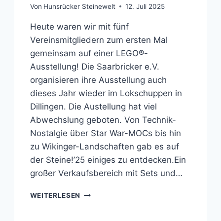
Von
Hunsrücker Steinewelt
12. Juli 2025
Heute waren wir mit fünf
Vereinsmitgliedern zum ersten Mal
gemeinsam auf einer LEGO®-
Ausstellung! Die Saarbricker e.V.
organisieren ihre Ausstellung auch
dieses Jahr wieder im Lokschuppen in
Dillingen. Die Austellung hat viel
Abwechslung geboten. Von Technik-
Nostalgie über Star War-MOCs bis hin
zu Wikinger-Landschaften gab es auf
der Steine!’25 einiges zu entdecken.Ein
großer Verkaufsbereich mit Sets und…
BESUCH
WEITERLESEN
AUF
DER