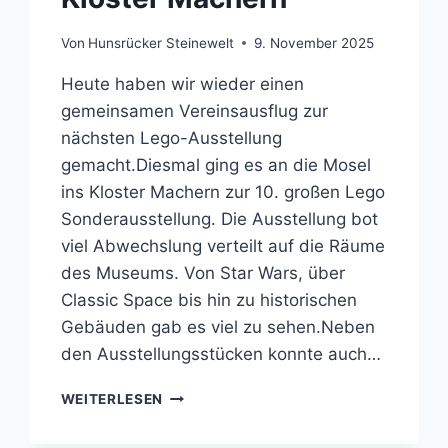
Von
Hunsrücker Steinewelt
9. November 2025
Heute haben wir wieder einen
gemeinsamen Vereinsausflug zur
nächsten Lego-Ausstellung
gemacht.Diesmal ging es an die Mosel
ins Kloster Machern zur 10. großen Lego
Sonderausstellung. Die Ausstellung bot
viel Abwechslung verteilt auf die Räume
des Museums. Von Star Wars, über
Classic Space bis hin zu historischen
Gebäuden gab es viel zu sehen.Neben
den Ausstellungsstücken konnte auch…
BESUCH
WEITERLESEN
AUF
DER