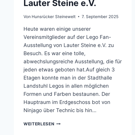
Lauter Steine e.V.
Von
Hunsrücker Steinewelt
7. September 2025
Heute waren einige unserer
Vereinsmitglieder auf der Lego Fan-
Ausstellung von Lauter Steine e.V. zu
Besuch. Es war eine tolle,
abwechslungsreiche Ausstellung, die für
jeden etwas geboten hat.Auf gleich 3
Etagen konnte man in der Stadthalle
Landstuhl Legos in allen möglichen
Formen und Farben bestaunen. Der
Hauptraum im Erdgeschoss bot von
Ninjago über Technic bis hin…
BESUCH
WEITERLESEN
AUF
DER